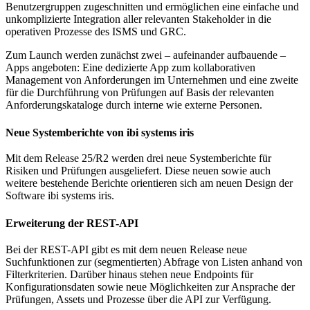
Benutzergruppen zugeschnitten und ermöglichen eine einfache und
unkomplizierte Integration aller relevanten Stakeholder in die
operativen Prozesse des ISMS und GRC.
Zum Launch werden zunächst zwei – aufeinander aufbauende –
Apps angeboten: Eine dedizierte App zum kollaborativen
Management von Anforderungen im Unternehmen und eine zweite
für die Durchführung von Prüfungen auf Basis der relevanten
Anforderungskataloge durch interne wie externe Personen.
Neue Systemberichte von ibi systems iris
Mit dem Release 25/R2 werden drei neue Systemberichte für
Risiken und Prüfungen ausgeliefert. Diese neuen sowie auch
weitere bestehende Berichte orientieren sich am neuen Design der
Software ibi systems iris.
Erweiterung der REST-API
Bei der REST-API gibt es mit dem neuen Release neue
Suchfunktionen zur (segmentierten) Abfrage von Listen anhand von
Filterkriterien. Darüber hinaus stehen neue Endpoints für
Konfigurationsdaten sowie neue Möglichkeiten zur Ansprache der
Prüfungen, Assets und Prozesse über die API zur Verfügung.