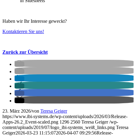
in Sidesheets
Haben wir Ihr Interesse geweckt?
Kontaktieren Sie uns!
Zurück zur Übersicht
23. März 2026
/
von
Teresa Geiger
https://www.ibi-systems.de/wp-content/uploads/2026/03/Release-
Apps-26.2_Event-scaled.png
1296
2560
Teresa Geiger
/wp-
content/uploads/2019/07/logo_ibi-systems_weiß_links.png
Teresa
Geiger
2026-03-23 11:15:07
2026-04-07 09:29:56
Release-