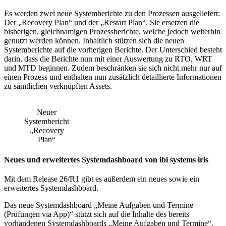
Es werden zwei neue Systemberichte zu den Prozessen ausgeliefert:
Der „Recovery Plan“ und der „Restart Plan“. Sie ersetzen die
bisherigen, gleichnamigen Prozessberichte, welche jedoch weiterhin
genutzt werden können. Inhaltlich stützen sich die neuen
Systemberichte auf die vorherigen Berichte. Der Unterschied besteht
darin, dass die Berichte nun mit einer Auswertung zu RTO, WRT
und MTD beginnen. Zudem beschränken sie sich nicht mehr nur auf
einen Prozess und enthalten nun zusätzlich detaillierte Informationen
zu sämtlichen verknüpften Assets.
Neuer
Systembericht
„Recovery
Plan“
Neues und erweitertes Systemdashboard von ibi systems iris
Mit dem Release 26/R1 gibt es außerdem ein neues sowie ein
erweitertes Systemdashboard.
Das neue Systemdashboard „Meine Aufgaben und Termine
(Prüfungen via App)“ stützt sich auf die Inhalte des bereits
vorhandenen Systemdashboards „Meine Aufgaben und Termine“.