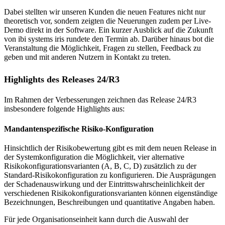
Dabei stellten wir unseren Kunden die neuen Features nicht nur
theoretisch vor, sondern zeigten die Neuerungen zudem per Live-
Demo direkt in der Software. Ein kurzer Ausblick auf die Zukunft
von ibi systems iris rundete den Termin ab. Darüber hinaus bot die
Veranstaltung die Möglichkeit, Fragen zu stellen, Feedback zu
geben und mit anderen Nutzern in Kontakt zu treten.
Highlights des Releases 24/R3
Im Rahmen der Verbesserungen zeichnen das Release 24/R3
insbesondere folgende Highlights aus:
Mandantenspezifische Risiko-Konfiguration
Hinsichtlich der Risikobewertung gibt es mit dem neuen Release in
der Systemkonfiguration die Möglichkeit, vier alternative
Risikokonfigurationsvarianten (A, B, C, D) zusätzlich zu der
Standard-Risikokonfiguration zu konfigurieren. Die Ausprägungen
der Schadenauswirkung und der Eintrittswahrscheinlichkeit der
verschiedenen Risikokonfigurationsvarianten können eigenständige
Bezeichnungen, Beschreibungen und quantitative Angaben haben.
Für jede Organisationseinheit kann durch die Auswahl der