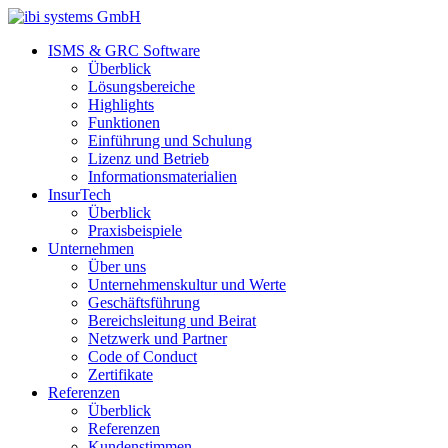
ISMS & GRC Software
Überblick
Lösungsbereiche
Highlights
Funktionen
Einführung und Schulung
Lizenz und Betrieb
Informationsmaterialien
InsurTech
Überblick
Praxisbeispiele
Unternehmen
Über uns
Unternehmenskultur und Werte
Geschäftsführung
Bereichsleitung und Beirat
Netzwerk und Partner
Code of Conduct
Zertifikate
Referenzen
Überblick
Referenzen
Kundenstimmen