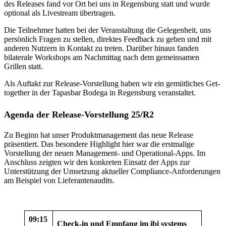
des Releases fand vor Ort bei uns in Regensburg statt und wurde
optional als Livestream übertragen.
Die Teilnehmer hatten bei der Veranstaltung die Gelegenheit, uns
persönlich Fragen zu stellen, direktes Feedback zu geben und mit
anderen Nutzern in Kontakt zu treten. Darüber hinaus fanden
bilaterale Workshops am Nachmittag nach dem gemeinsamen
Grillen statt.
Als Auftakt zur Release-Vorstellung haben wir ein gemütliches Get-
together in der Tapasbar Bodega in Regensburg veranstaltet.
Agenda der Release-Vorstellung 25/R2
Zu Beginn hat unser Produktmanagement das neue Release
präsentiert. Das besondere Highlight hier war die erstmalige
Vorstellung der neuen Management- und Operational-Apps. Im
Anschluss zeigten wir den konkreten Einsatz der Apps zur
Unterstützung der Umsetzung aktueller Compliance-Anforderungen
am Beispiel von Lieferantenaudits.
09:15
Check-in und Empfang im ibi systems