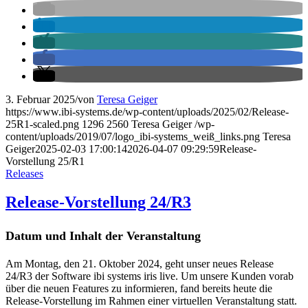
3. Februar 2025
/
von
Teresa Geiger
https://www.ibi-systems.de/wp-content/uploads/2025/02/Release-
25R1-scaled.png
1296
2560
Teresa Geiger
/wp-
content/uploads/2019/07/logo_ibi-systems_weiß_links.png
Teresa
Geiger
2025-02-03 17:00:14
2026-04-07 09:29:59
Release-
Vorstellung 25/R1
Releases
Release-Vorstellung 24/R3
Datum und Inhalt der Veranstaltung
Am Montag, den 21. Oktober 2024, geht unser neues Release
24/R3 der Software ibi systems iris live. Um unsere Kunden vorab
über die neuen Features zu informieren, fand bereits heute die
Release-Vorstellung im Rahmen einer virtuellen Veranstaltung statt.