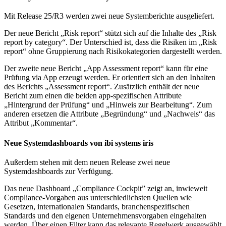
Mit Release 25/R3 werden zwei neue Systemberichte ausgeliefert.
Der neue Bericht „Risk report“ stützt sich auf die Inhalte des „Risk
report by category“. Der Unterschied ist, dass die Risiken im „Risk
report“ ohne Gruppierung nach Risikokategorien dargestellt werden.
Der zweite neue Bericht „App Assessment report“ kann für eine
Prüfung via App erzeugt werden. Er orientiert sich an den Inhalten
des Berichts „Assessment report“. Zusätzlich enthält der neue
Bericht zum einen die beiden app-spezifischen Attribute
„Hintergrund der Prüfung“ und „Hinweis zur Bearbeitung“. Zum
anderen ersetzen die Attribute „Begründung“ und „Nachweis“ das
Attribut „Kommentar“.
Neue Systemdashboards von ibi systems iris
Außerdem stehen mit dem neuen Release zwei neue
Systemdashboards zur Verfügung.
Das neue Dashboard „Compliance Cockpit” zeigt an, inwieweit
Compliance-Vorgaben aus unterschiedlichsten Quellen wie
Gesetzen, internationalen Standards, branchenspezifischen
Standards und den eigenen Unternehmensvorgaben eingehalten
werden. Über einen Filter kann das relevante Regelwerk ausgewählt