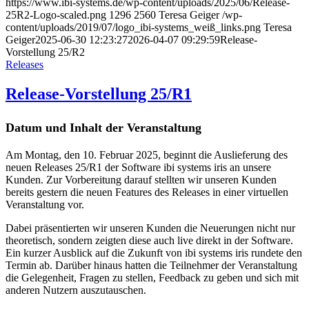
https://www.ibi-systems.de/wp-content/uploads/2025/06/Release-
25R2-Logo-scaled.png
1296
2560
Teresa Geiger
/wp-
content/uploads/2019/07/logo_ibi-systems_weiß_links.png
Teresa
Geiger
2025-06-30 12:23:27
2026-04-07 09:29:59
Release-
Vorstellung 25/R2
Releases
Release-Vorstellung 25/R1
Datum und Inhalt der Veranstaltung
Am Montag, den 10. Februar 2025, beginnt die Auslieferung des
neuen Releases 25/R1 der Software ibi systems iris an unsere
Kunden. Zur Vorbereitung darauf stellten wir unseren Kunden
bereits gestern die neuen Features des Releases in einer virtuellen
Veranstaltung vor.
Dabei präsentierten wir unseren Kunden die Neuerungen nicht nur
theoretisch, sondern zeigten diese auch live direkt in der Software.
Ein kurzer Ausblick auf die Zukunft von ibi systems iris rundete den
Termin ab. Darüber hinaus hatten die Teilnehmer der Veranstaltung
die Gelegenheit, Fragen zu stellen, Feedback zu geben und sich mit
anderen Nutzern auszutauschen.