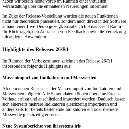
haben wir bereits heute vorab im Rahmen einer virtuellen
Veranstaltung über die enthaltenen Neuerungen informiert.
Im Zuge der Release-Vorstellung wurden die neuen Funktionen
nicht nur theoretisch präsentiert, sondern auch direkt in der Software
anhand einer Live-Demo gezeigt. Zusätzlich bot das Event Raum
für Rückfragen, den Austausch von Feedback sowie die Vernetzung
mit anderen Anwendern.
Highlights des Releases 26/R1
Im Rahmen der Verbesserungen zeichnen das Release 26/R1
insbesondere folgende Highlights aus:
Massenimport von Indikatoren und Messwerten
Ab dem neuen Release ist der Massenimport von Indikatoren und
Messwerten möglich. Alle Stammdaten können über eine Excel-
Vorlage erfasst und anschließend importiert werden. Dadurch lassen
sich einerseits mehrere Indikatoren gleichzeitig importieren und
andererseits für bereits bestehende Indikatoren ein oder mehrere
Messwerte gleichzeitig erfassen.
Neue Systemberichte von ibi systems iris