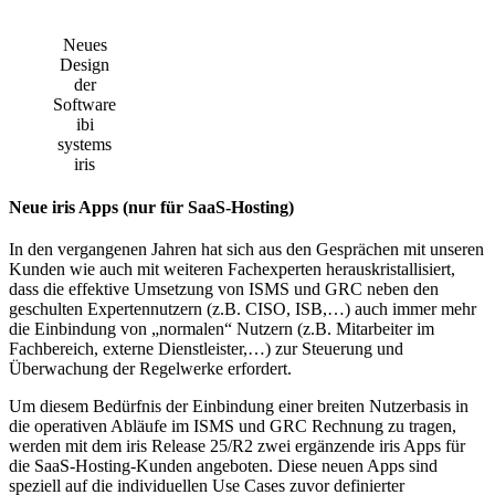
Neues
Design
der
Software
ibi
systems
iris
Neue iris Apps (nur für SaaS-Hosting)
In den vergangenen Jahren hat sich aus den Gesprächen mit unseren
Kunden wie auch mit weiteren Fachexperten herauskristallisiert,
dass die effektive Umsetzung von ISMS und GRC neben den
geschulten Expertennutzern (z.B. CISO, ISB,…) auch immer mehr
die Einbindung von „normalen“ Nutzern (z.B. Mitarbeiter im
Fachbereich, externe Dienstleister,…) zur Steuerung und
Überwachung der Regelwerke erfordert.
Um diesem Bedürfnis der Einbindung einer breiten Nutzerbasis in
die operativen Abläufe im ISMS und GRC Rechnung zu tragen,
werden mit dem iris Release 25/R2 zwei ergänzende iris Apps für
die SaaS-Hosting-Kunden angeboten. Diese neuen Apps sind
speziell auf die individuellen Use Cases zuvor definierter