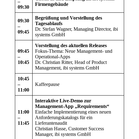
–
Firmengebäude
09:30
Begrüßung und Vorstellung des
09:30
Tagesablaufs
–
Dr. Stefan Wagner, Managing Director, ibi
09:45
systems GmbH
Vorstellung des aktuellen Releases
09:45
Fokus-Thema: Neue Management- und
–
Operational-Apps
10:45
Dr. Christian Ritter, Head of Product
Management, ibi systems GmbH
10:45
–
Kaffeepause
11:00
Interaktive Live-Demo zur
Management-App „Requirements“
11:00
Einfache Implementierung eines neuen
–
Anforderungskatalogs für ein
11:45
Lieferantenaudit
Christian Hasse, Customer Success
Manager, ibi systems GmbH