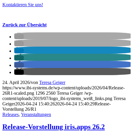
Kontaktieren Sie uns!
Zurück zur Übersicht
24. April 2026
/
von
Teresa Geiger
https://www.ibi-systems.de/wp-content/uploads/2026/04/Release-
26R1-scaled.png
1296
2560
Teresa Geiger
/wp-
content/uploads/2019/07/logo_ibi-systems_weiß_links.png
Teresa
Geiger
2026-04-24 15:40:26
2026-04-24 15:40:29
Release-
Vorstellung 26/R1
Releases
,
Veranstaltungen
Release-Vorstellung iris.apps 26.2