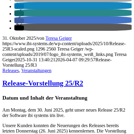
31. Oktober 2025
/
von
Teresa Geiger
https://www.ibi-systems.de/wp-content/uploads/2025/10/Release-
25R3-scaled.png
1296
2560
Teresa Geiger
/wp-
content/uploads/2019/07/logo_ibi-systems_weiß_links.png
Teresa
Geiger
2025-10-31 13:40:21
2026-04-07 09:29:57
Release-
Vorstellung 25/R3
Releases
,
Veranstaltungen
Release-Vorstellung 25/R2
Datum und Inhalt der Veranstaltung
Am Montag, dem 30. Juni 2025, geht unser neues Release 25/R2
der Software ibi systems iris live.
Unsere Kunden konnten die Neuerungen des Releases bereits
letzten Donnerstag (26. Juni 2025) kennenlernen. Die Vorstellung