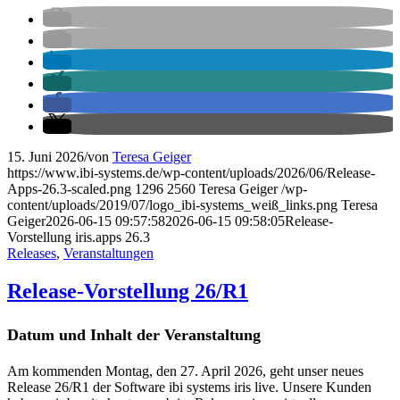
15. Juni 2026
/
von
Teresa Geiger
https://www.ibi-systems.de/wp-content/uploads/2026/06/Release-
Apps-26.3-scaled.png
1296
2560
Teresa Geiger
/wp-
content/uploads/2019/07/logo_ibi-systems_weiß_links.png
Teresa
Geiger
2026-06-15 09:57:58
2026-06-15 09:58:05
Release-
Vorstellung iris.apps 26.3
Releases
,
Veranstaltungen
Release-Vorstellung 26/R1
Datum und Inhalt der Veranstaltung
Am kommenden Montag, den 27. April 2026, geht unser neues
Release 26/R1 der Software ibi systems iris live. Unsere Kunden