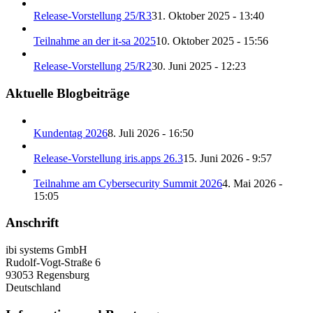
Release-Vorstellung 25/R3
31. Oktober 2025 - 13:40
Teilnahme an der it-sa 2025
10. Oktober 2025 - 15:56
Release-Vorstellung 25/R2
30. Juni 2025 - 12:23
Aktuelle Blogbeiträge
Kundentag 2026
8. Juli 2026 - 16:50
Release-Vorstellung iris.apps 26.3
15. Juni 2026 - 9:57
Teilnahme am Cybersecurity Summit 2026
4. Mai 2026 -
15:05
Anschrift
ibi systems GmbH
Rudolf-Vogt-Straße 6
93053 Regensburg
Deutschland