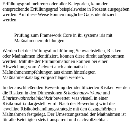
Erfüllungsgrad mehrerer oder aller Kategorien, kann der
entsprechende Erfüllungsgrad beispielsweise in Prozent ausgegeben
werden. Auf diese Weise können mögliche Gaps identifiziert
werden.
Prüfung zum Framework Core in ibi systems iris mit
Maßnahmenempfehlungen
Werden bei der Prüfungsdurchführung Schwachstellen, Risiken
oder Maßnahmen identifiziert, können diese direkt aufgenommen
werden. Mithilfe der Prüfautomationen können bei einer
Abweichung vom Zielwert auch automatisch
Maßnahmenempfehlungen aus einem hinterlegten
Maßnahmenkatalog vorgeschlagen werden.
In der anschließenden Bewertung der identifizierten Risiken werden
die Risiken in den Dimensionen
Schadenauswirkung
und
Eintrittswahrscheinlichkeit
bewertet, was visuell in einer
Risikomatrix dargestellt wird. Nach der Bewertung wird die
jeweilige Risikobehandlungsstrategie mit den dazugehörigen
Maßnahmen festgelegt. Der Umsetzungsstand der Maßnahmen ist
für alle Beteiligten stets transparent und nachvollziehbar.