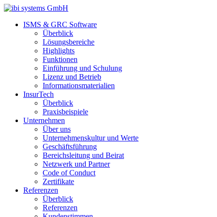
ISMS & GRC Software
Überblick
Lösungsbereiche
Highlights
Funktionen
Einführung und Schulung
Lizenz und Betrieb
Informationsmaterialien
InsurTech
Überblick
Praxisbeispiele
Unternehmen
Über uns
Unternehmenskultur und Werte
Geschäftsführung
Bereichsleitung und Beirat
Netzwerk und Partner
Code of Conduct
Zertifikate
Referenzen
Überblick
Referenzen
Kundenstimmen