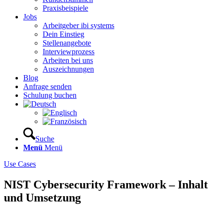
Praxisbeispiele
Jobs
Arbeitgeber ibi systems
Dein Einstieg
Stellenangebote
Interviewprozess
Arbeiten bei uns
Auszeichnungen
Blog
Anfrage senden
Schulung buchen
Suche
Menü
Menü
Use Cases
NIST Cybersecurity Framework – Inhalt
und Umsetzung