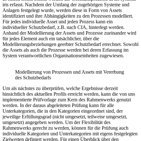
iris erfasst. Nachdem der Umfang der zugehörigen Systeme und
Anlagen festgelegt wurde, werden diese in Form von Assets
identifiziert und ihre Abhängigkeiten zu den Prozessen modelliert.
Für jedes individuelle Asset und jeden Prozess kann ein
individueller Schutzbedarf, z.B. nach CIA, hinterlegt werden.
Anhand der Modellierung der Assets und Prozesse zueinander wird
für jedes Element auch ein tatsächlicher, über die
Modellierungsbeziehungen geerbter Schutzbedarf errechnet. Sowohl
die Assets als auch die Prozesse werden bei deren Erfassung im
System verantwortlichen Organisationseinheiten zugewiesen.
Modellierung von Prozessen und Assets mit Vererbung
des Schutzbedarfs
Um als nächstes zu überprüfen, welche Ergebnisse derzeit
hinsichtlich des aktuellen Profils erreicht werden, kann die von uns
implementierte Prüfvorlage zum Kern des Rahmenwerks genutzt
werden. In der daraus abgeleiteten Prüfung kann für alle
Unterkategorien, die in den Kategorien eingeordnet sind, der
jeweilige Erfüllungsgrad (nicht umgesetzt, teilweise umgesetzt,
umgesetzt) angegeben werden. Um der Flexibilität des
Rahmenwerks gerecht zu werden, können für die Prüfung auch
individuelle Kategorien und Unterkategorien mit eigens festgelegten
Zielwerten definiert werden. Für einen Überblick über den