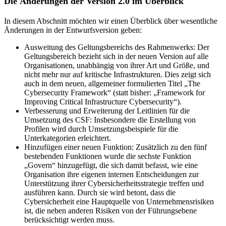
Die Änderungen der Version 2.0 im Überblick
In diesem Abschnitt möchten wir einen Überblick über wesentliche
Änderungen in der Entwurfsversion geben:
Ausweitung des Geltungsbereichs des Rahmenwerks: Der
Geltungsbereich bezieht sich in der neuen Version auf alle
Organisationen, unabhängig von ihrer Art und Größe, und
nicht mehr nur auf kritische Infrastrukturen. Dies zeigt sich
auch in dem neuen, allgemeiner formulierten Titel „The
Cybersecurity Framework“ (statt bisher: „Framework for
Improving Critical Infrastructure Cybersecurity“).
Verbesserung und Erweiterung der Leitlinien für die
Umsetzung des CSF: Insbesondere die Erstellung von
Profilen wird durch Umsetzungsbeispiele für die
Unterkategorien erleichtert.
Hinzufügen einer neuen Funktion: Zusätzlich zu den fünf
bestehenden Funktionen wurde die sechste Funktion
„Govern“ hinzugefügt, die sich damit befasst, wie eine
Organisation ihre eigenen internen Entscheidungen zur
Unterstützung ihrer Cybersicherheitsstrategie treffen und
ausführen kann. Durch sie wird betont, dass die
Cybersicherheit eine Hauptquelle von Unternehmensrisiken
ist, die neben anderen Risiken von der Führungsebene
berücksichtigt werden muss.