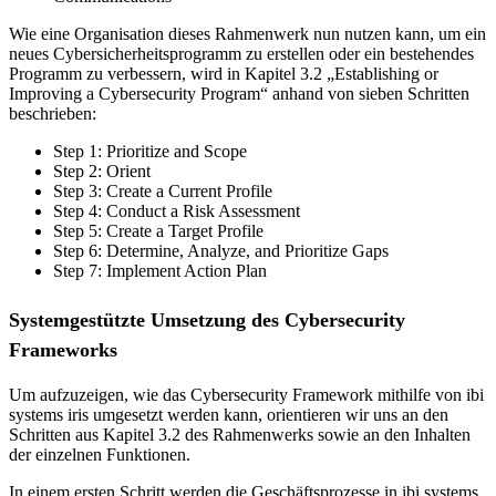
Wie eine Organisation dieses Rahmenwerk nun nutzen kann, um ein
neues Cybersicherheitsprogramm zu erstellen oder ein bestehendes
Programm zu verbessern, wird in Kapitel 3.2 „Establishing or
Improving a Cybersecurity Program“ anhand von sieben Schritten
beschrieben:
Step 1: Prioritize and Scope
Step 2: Orient
Step 3: Create a Current Profile
Step 4: Conduct a Risk Assessment
Step 5: Create a Target Profile
Step 6: Determine, Analyze, and Prioritize Gaps
Step 7: Implement Action Plan
Systemgestützte Umsetzung des Cybersecurity
Frameworks
Um aufzuzeigen, wie das Cybersecurity Framework mithilfe von ibi
systems iris umgesetzt werden kann, orientieren wir uns an den
Schritten aus Kapitel 3.2 des Rahmenwerks sowie an den Inhalten
der einzelnen Funktionen.
In einem ersten Schritt werden die Geschäftsprozesse in ibi systems