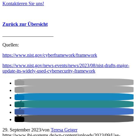
Kontaktieren Sie uns!
Zurück zur Übersicht
_____________________
Quellen:
https://www.nist.gov/cyberframework/framework
https://www.nist.gov/news-events/news/2023/08/nist-drafts-major-
update-its-widely-used-cybersecurity-framework
29. September 2023
/
von
Teresa Geiger
https://www.ibi-systems.de/wp-content/uploads/2023/09/Use-