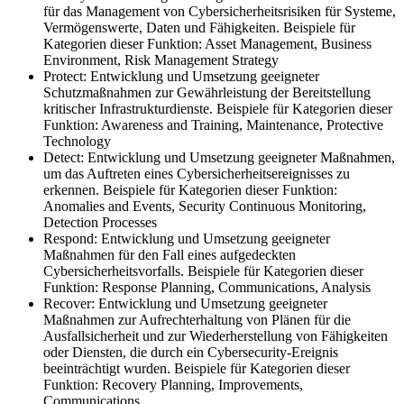
für das Management von Cybersicherheitsrisiken für Systeme,
Vermögenswerte, Daten und Fähigkeiten. Beispiele für
Kategorien dieser Funktion: Asset Management, Business
Environment, Risk Management Strategy
Protect: Entwicklung und Umsetzung geeigneter
Schutzmaßnahmen zur Gewährleistung der Bereitstellung
kritischer Infrastrukturdienste. Beispiele für Kategorien dieser
Funktion: Awareness and Training, Maintenance, Protective
Technology
Detect: Entwicklung und Umsetzung geeigneter Maßnahmen,
um das Auftreten eines Cybersicherheitsereignisses zu
erkennen. Beispiele für Kategorien dieser Funktion:
Anomalies and Events, Security Continuous Monitoring,
Detection Processes
Respond: Entwicklung und Umsetzung geeigneter
Maßnahmen für den Fall eines aufgedeckten
Cybersicherheitsvorfalls. Beispiele für Kategorien dieser
Funktion: Response Planning, Communications, Analysis
Recover: Entwicklung und Umsetzung geeigneter
Maßnahmen zur Aufrechterhaltung von Plänen für die
Ausfallsicherheit und zur Wiederherstellung von Fähigkeiten
oder Diensten, die durch ein Cybersecurity-Ereignis
beeinträchtigt wurden. Beispiele für Kategorien dieser
Funktion: Recovery Planning, Improvements,
Communications