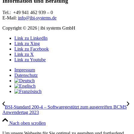
Information und Beratung
Tel.:
+49 941 462 939 – 0
E-
Mail:
info@ibi-systems.de
Copyright © 2026 | ibi systems GmbH
Link zu LinkedIn
Link zu Xing
Link zu Facebook
Link zu X
Link zu Youtube
Impressum
Datenschutz
BSI-Standard 200-4 – Softwaregestützt zum ausgereiften BCMS
Anwendertag 2023
Nach oben scrollen
Um unsere Webseite für Sie optimal zu gestalten und fortlaufend