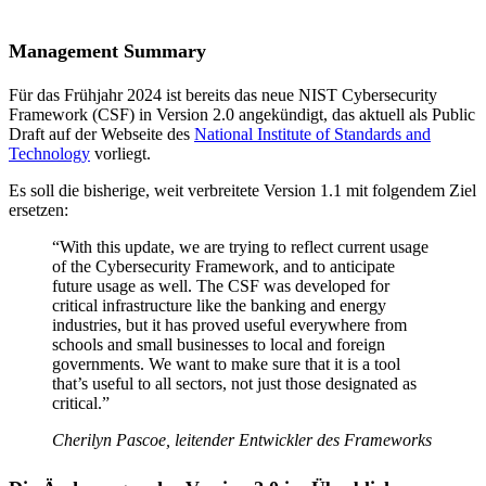
Management Summary
Für das Frühjahr 2024 ist bereits das neue NIST Cybersecurity
Framework (CSF) in Version 2.0 angekündigt, das aktuell als Public
Draft auf der Webseite des
National Institute of Standards and
Technology
vorliegt.
Es soll die bisherige, weit verbreitete Version 1.1 mit folgendem Ziel
ersetzen:
“With this update, we are trying to reflect current usage
of the Cybersecurity Framework, and to anticipate
future usage as well. The CSF was developed for
critical infrastructure like the banking and energy
industries, but it has proved useful everywhere from
schools and small businesses to local and foreign
governments. We want to make sure that it is a tool
that’s useful to all sectors, not just those designated as
critical.”
Cherilyn Pascoe, leitender Entwickler des Frameworks