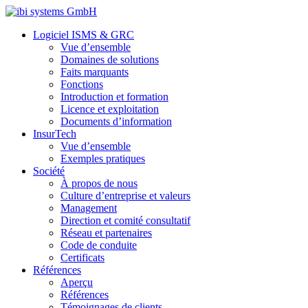
Logiciel ISMS & GRC
Vue d’ensemble
Domaines de solutions
Faits marquants
Fonctions
Introduction et formation
Licence et exploitation
Documents d’information
InsurTech
Vue d’ensemble
Exemples pratiques
Société
À propos de nous
Culture d’entreprise et valeurs
Management
Direction et comité consultatif
Réseau et partenaires
Code de conduite
Certificats
Références
Aperçu
Références
Témoignages de clients