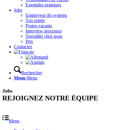
Exemples pratiques
Jobs
Employeur ibi systems
Ton entrée
Postes vacants
Interview processus
Travailler chez nous
Prix
Contactez
Rechercher
Menu
Menu
Jobs
REJOIGNEZ NOTRE ÉQUIPE
Menu