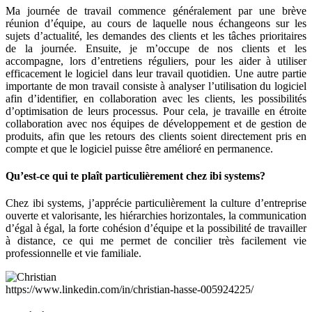
Ma journée de travail commence généralement par une brève
réunion d’équipe, au cours de laquelle nous échangeons sur les
sujets d’actualité, les demandes des clients et les tâches prioritaires
de la journée. Ensuite, je m’occupe de nos clients et les
accompagne, lors d’entretiens réguliers, pour les aider à utiliser
efficacement le logiciel dans leur travail quotidien. Une autre partie
importante de mon travail consiste à analyser l’utilisation du logiciel
afin d’identifier, en collaboration avec les clients, les possibilités
d’optimisation de leurs processus. Pour cela, je travaille en étroite
collaboration avec nos équipes de développement et de gestion de
produits, afin que les retours des clients soient directement pris en
compte et que le logiciel puisse être amélioré en permanence.
Qu’est-ce qui te plaît particulièrement chez ibi systems?
Chez ibi systems, j’apprécie particulièrement la culture d’entreprise
ouverte et valorisante, les hiérarchies horizontales, la communication
d’égal à égal, la forte cohésion d’équipe et la possibilité de travailler
à distance, ce qui me permet de concilier très facilement vie
professionnelle et vie familiale.
https://www.linkedin.com/in/christian-hasse-005924225/