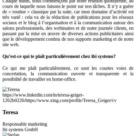
Chaque matin, nous commençons par notre réunion quotidienne, au
cours de laquelle nous faisons le point sur nos tâches. Il n’y a guère
de « routine » classique par la suite, car mon domaine d’activité est
très varié : cela va de la rédaction de publications pour les réseaux
sociaux et le blog à l’organisation et à la communication autour des
salons professionnels, des webinaires et de notre journée clients, en
passant par la mise en œuvre de diverses actions publicitaires ainsi
que le développement continu de nos supports marketing et de notre
site web.
Qu’est-ce qui te plaît particulièrement chez ibi systems?
Ce qui me plaît particulièrement, ce sont les courtes voies de
concertation, la communication ouverte et transparente et la
possibilité de travailler en home-office.
https://www.linkedin.com/in/teresa-geiger-
1262b0226/
https://www.xing.com/profile/Teresa_Geiger/cv
Teresa
Responsable marketing
ibi systems GmbH