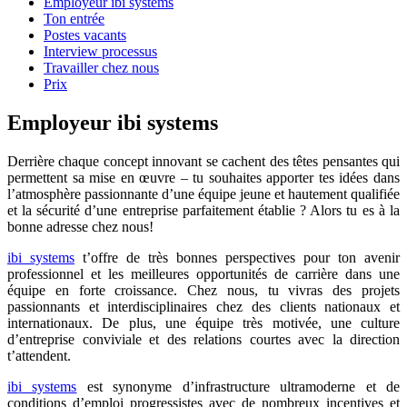
Employeur ibi systems
Ton entrée
Postes vacants
Interview processus
Travailler chez nous
Prix
Employeur ibi systems
Derrière chaque concept innovant se cachent des têtes pensantes qui
permettent sa mise en œuvre – tu souhaites apporter tes idées dans
l’atmosphère passionnante d’une équipe jeune et hautement qualifiée
et la sécurité d’une entreprise parfaitement établie ? Alors tu es à la
bonne adresse chez nous!
ibi systems
t’offre de très bonnes perspectives pour ton avenir
professionnel et les meilleures opportunités de carrière dans une
équipe en forte croissance. Chez nous, tu vivras des projets
passionnants et interdisciplinaires chez des clients nationaux et
internationaux. De plus, une équipe très motivée, une culture
d’entreprise conviviale et des relations courtes avec la direction
t’attendent.
ibi systems
est synonyme d’infrastructure ultramoderne et de
conditions d’emploi progressistes avec de nombreux incentives et