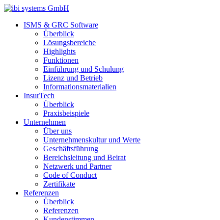
ISMS & GRC Software
Überblick
Lösungsbereiche
Highlights
Funktionen
Einführung und Schulung
Lizenz und Betrieb
Informationsmaterialien
InsurTech
Überblick
Praxisbeispiele
Unternehmen
Über uns
Unternehmenskultur und Werte
Geschäftsführung
Bereichsleitung und Beirat
Netzwerk und Partner
Code of Conduct
Zertifikate
Referenzen
Überblick
Referenzen
Kundenstimmen