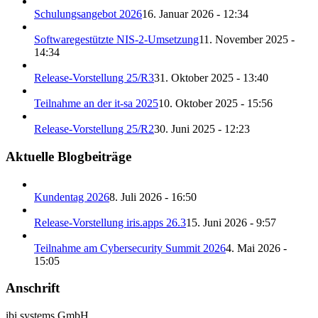
Schulungsangebot 2026
16. Januar 2026 - 12:34
Softwaregestützte NIS-2-Umsetzung
11. November 2025 -
14:34
Release-Vorstellung 25/R3
31. Oktober 2025 - 13:40
Teilnahme an der it-sa 2025
10. Oktober 2025 - 15:56
Release-Vorstellung 25/R2
30. Juni 2025 - 12:23
Aktuelle Blogbeiträge
Kundentag 2026
8. Juli 2026 - 16:50
Release-Vorstellung iris.apps 26.3
15. Juni 2026 - 9:57
Teilnahme am Cybersecurity Summit 2026
4. Mai 2026 -
15:05
Anschrift
ibi systems GmbH