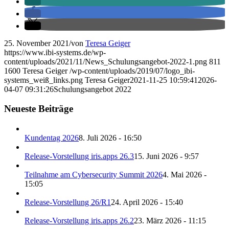
25. November 2021
/
von
Teresa Geiger
https://www.ibi-systems.de/wp-
content/uploads/2021/11/News_Schulungsangebot-2022-1.png
811
1600
Teresa Geiger
/wp-content/uploads/2019/07/logo_ibi-
systems_weiß_links.png
Teresa Geiger
2021-11-25 10:59:41
2026-
04-07 09:31:26
Schulungsangebot 2022
Neueste Beiträge
Kundentag 2026
8. Juli 2026 - 16:50
Release-Vorstellung iris.apps 26.3
15. Juni 2026 - 9:57
Teilnahme am Cybersecurity Summit 2026
4. Mai 2026 -
15:05
Release-Vorstellung 26/R1
24. April 2026 - 15:40
Release-Vorstellung iris.apps 26.2
23. März 2026 - 11:15